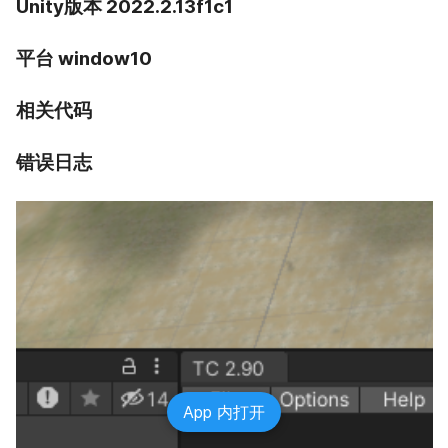
Unity版本 2022.2.13f1c1
平台 window10
相关代码
错误日志
App 内打开