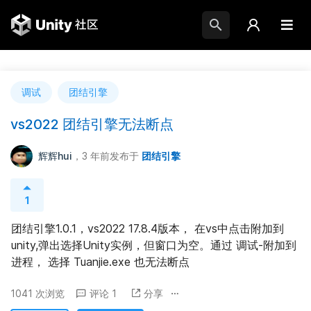
调试
团结引擎
vs2022 团结引擎无法断点
辉辉hui
，3 年前
发布于
团结引擎
1
团结引擎1.0.1，vs2022 17.8.4版本， 在vs中点击附加到
unity,弹出选择Unity实例，但窗口为空。通过 调试-附加到
进程， 选择 Tuanjie.exe 也无法断点
1041 次浏览
评论 1
分享