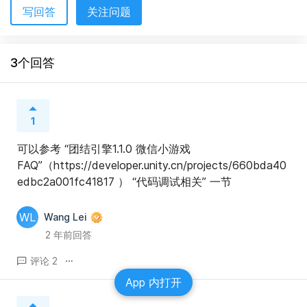
写回答
关注问题
3个回答
1
可以参考 “团结引擎1.1.0 微信小游戏
FAQ”（https://developer.unity.cn/projects/660bda40
edbc2a001fc41817 ） “代码调试相关” 一节
WL
Wang Lei
2 年前回答
评论 2
App 内打开