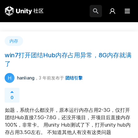
内存
win7打开团结Hub内存占用异常，8G内存就满
了
H
hanliang
，3 年前
发布于
团结引擎
0
如题，系统什么都没开，原本运行内存占用2-3G，仅打开
团结Hub直接7.5G-7.8G，还没开项目，开项目后直接内存
100%，非常卡。 用unity Hub测试了下，打开unity hub内
存占用3.5G左右。 不知道其他人有没有这类问题