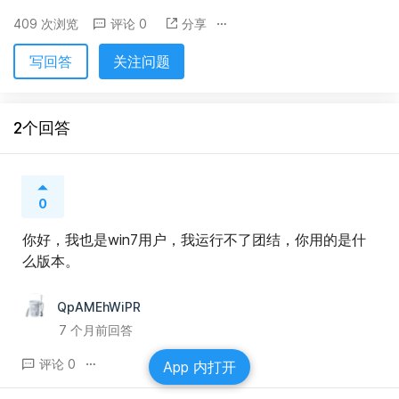
409 次浏览
评论 0
分享
写回答
关注问题
2个回答
0
你好，我也是win7用户，我运行不了团结，你用的是什
么版本。
QpAMEhWiPR
7 个月前回答
评论 0
App 内打开