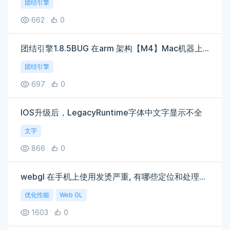
团结引擎
662
0
团结引擎1.8.5BUG 在arm 架构【M4】Mac机器上无法构建iOS应用
团结引擎
697
0
IOS升级后，LegacyRuntime字体中文字显示不全
文字
866
0
webgl 在手机上使用发烫严重, 有哪些定位和处理优化方案
优化性能
Web GL
1603
0