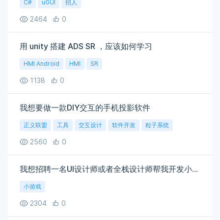
C#
uGUI
招人
2464
0
用 unity 搭建 ADS SR ，应该如何学习
HMI Android
HMI
SR
1138
0
我想要做一款DIY交互的手机投影软件
正义联盟
工具
交互设计
软件开发
粒子系统
2560
0
我想招聘一名UI设计师或者全栈设计师帮我开发小程序游戏
小游戏
2304
0