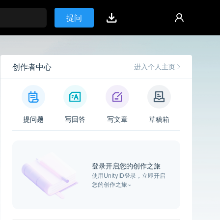
提问
创作者中心
进入个人主页
提问题
写回答
写文章
草稿箱
登录开启您的创作之旅
使用UnityID登录，立即开启
您的创作之旅~