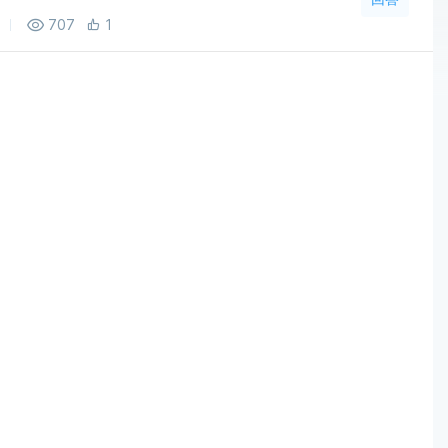
707
1