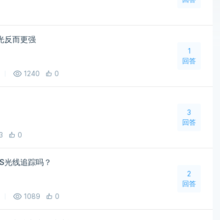
 背光反而更强
1
回答
1240
0
3
回答
3
0
LSS光线追踪吗？
2
回答
1089
0