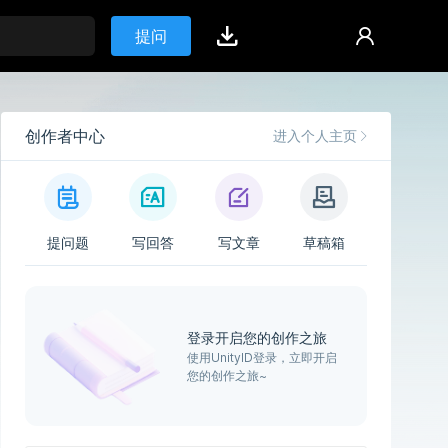
提问
创作者中心
进入个人主页
提问题
写回答
写文章
草稿箱
登录开启您的创作之旅
使用UnityID登录，立即开启
您的创作之旅~