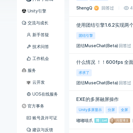
ShengQ
回答过
4
Unity引擎
交流与成长
使用团结引擎1.6.2实现两个
新手答疑
团结引擎
团结MuseChat(Beta)
回答过
技术问答
工作机会
什么情况 ！！600fps 全面
服务
求求了
云开发
团结MuseChat(Beta)
回答过
UOS在线服务
EXE的多屏融屏操作
官方事务
Unity多屏显示
分屏
全屏
账号及许可证
嘟嘟喵爪
建议与反馈