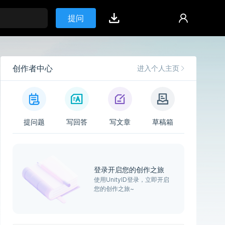
提问
创作者中心
进入个人主页
提问题
写回答
写文章
草稿箱
登录开启您的创作之旅
使用UnityID登录，立即开启
您的创作之旅~