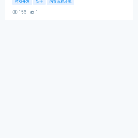
游戏开发
新手
内置编程环境
158
1