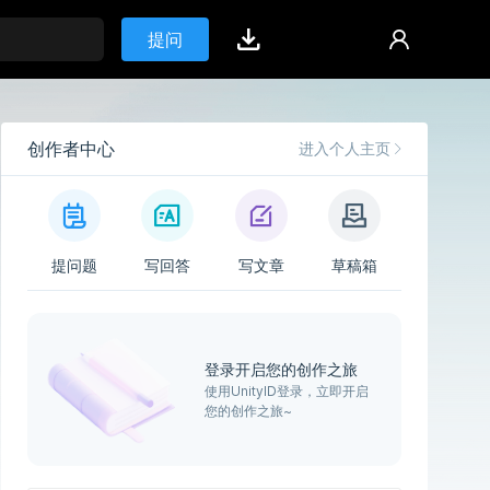
提问
创作者中心
进入个人主页
提问题
写回答
写文章
草稿箱
登录开启您的创作之旅
使用UnityID登录，立即开启
您的创作之旅~