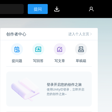
提问
创作者中心
进入个人主页
提问题
写回答
写文章
草稿箱
登录开启您的创作之旅
使用UnityID登录，立即开启
您的创作之旅~