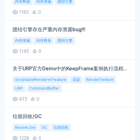
内存释放
内存泄漏
团结引擎
1182
0
团结引擎存在严重内存泄露bug!!!
内存泄漏
内存释放
团结引擎
1140
0
关于URP官方Demo中的KeepFrame案例执行流程疑问
ScriptableRendererFeature
渲染
RenderTexture
URP
CommandBuffer
473
0
垃圾回收/GC
BeaverJoe
GC
垃圾回收
1228
0