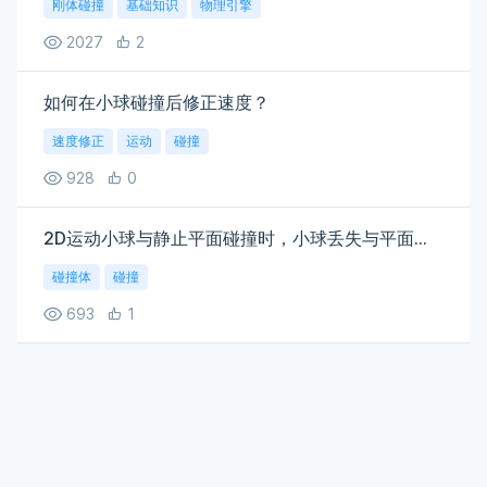
刚体碰撞
基础知识
物理引擎
2027
2
如何在小球碰撞后修正速度？
速度修正
运动
碰撞
928
0
2D运动小球与静止平面碰撞时，小球丢失与平面垂直方向的速度
碰撞体
碰撞
693
1