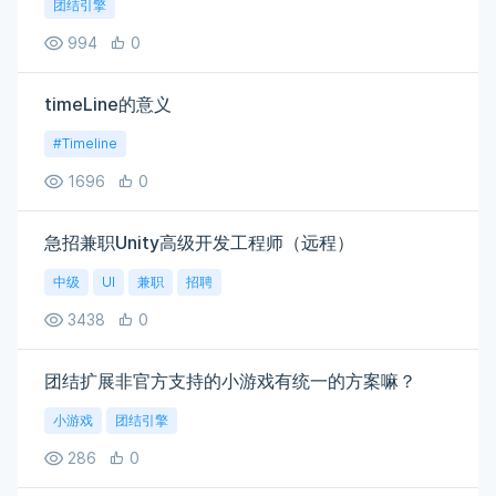
团结引擎
994
0
timeLine的意义
#Timeline
1696
0
急招兼职Unity高级开发工程师（远程）
中级
UI
兼职
招聘
3438
0
团结扩展非官方支持的小游戏有统一的方案嘛？
小游戏
团结引擎
286
0