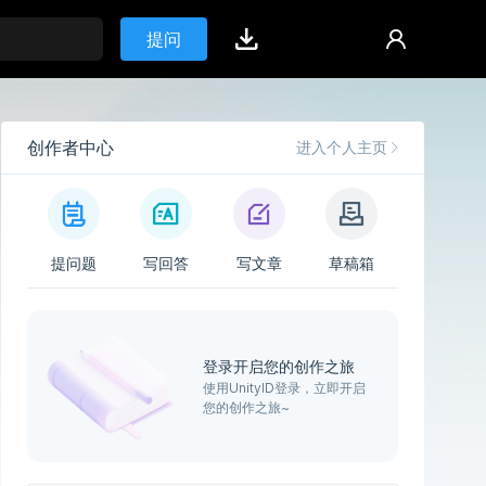
提问
创作者中心
进入个人主页
提问题
写回答
写文章
草稿箱
登录开启您的创作之旅
使用UnityID登录，立即开启
您的创作之旅~