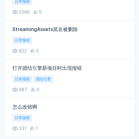
日常报错
2596
0
StreamingAssets莫名被删除
日常报错
822
0
打开团结引擎新项目时出现报错
日常报错
团结引擎
687
0
怎么改错啊
日常报错
531
1