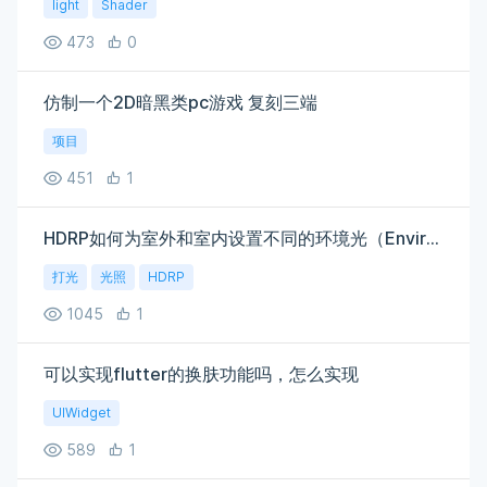
light
Shader
473
0
仿制一个2D暗黑类pc游戏 复刻三端
项目
451
1
HDRP如何为室外和室内设置不同的环境光（Environment-Lighting）？
打光
光照
HDRP
1045
1
可以实现flutter的换肤功能吗，怎么实现
UIWidget
589
1