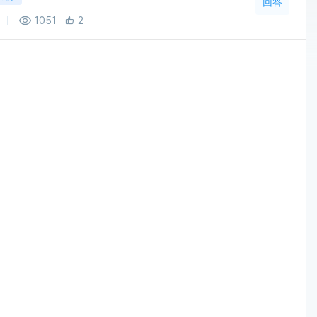
回答
1051
2