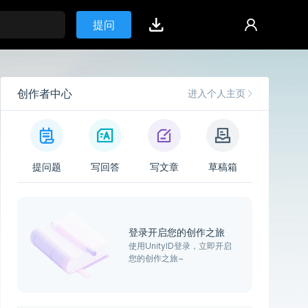
提问
创作者中心
进入个人主页
提问题
写回答
写文章
草稿箱
登录开启您的创作之旅
使用UnityID登录，立即开启
您的创作之旅~