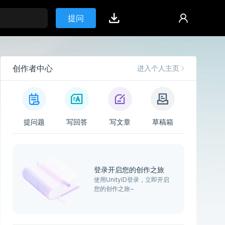
提问
创作者中心
进入个人主页
提问题
写回答
写文章
草稿箱
登录开启您的创作之旅
使用UnityID登录，立即开启
您的创作之旅~