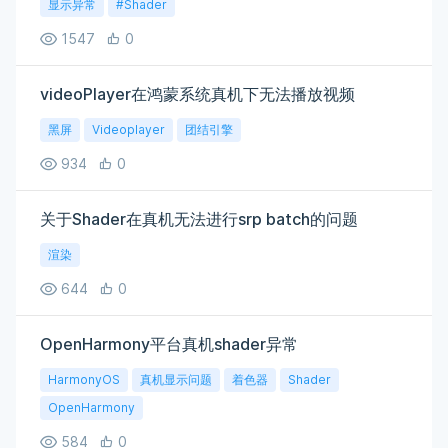
显示异常
#Shader
1547
0
videoPlayer在鸿蒙系统真机下无法播放视频
黑屏
Videoplayer
团结引擎
934
0
关于Shader在真机无法进行srp batch的问题
渲染
644
0
OpenHarmony平台真机shader异常
HarmonyOS
真机显示问题
着色器
Shader
OpenHarmony
584
0