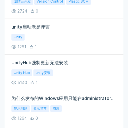
团结云开发
Version Control
Plastic SCM
2724
0
unity启动老是弹窗
Unity
1281
1
UnityHub强制更新无法安装
Unity Hub
unity安装
5140
1
为什么发布的Windows应用只能在administrator用户下才能正常打开画面
显示问题
显示异常
崩溃
1264
0