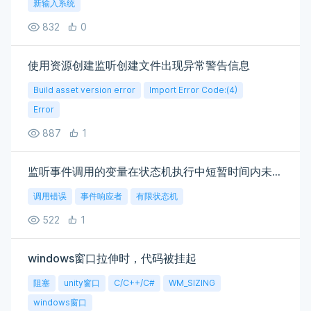
新输入系统
832
0
使用资源创建监听创建文件出现异常警告信息
Build asset version error
Import Error Code:(4)
Error
887
1
监听事件调用的变量在状态机执行中短暂时间内未被定义
调用错误
事件响应者
有限状态机
522
1
windows窗口拉伸时，代码被挂起
阻塞
unity窗口
C/C++/C#
WM_SIZING
windows窗口