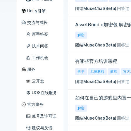
团结MuseChat(Beta)
回答过
Unity引擎
交流与成长
AssetBundle加密包 解
新手答疑
解密
团结MuseChat(Beta)
回答过
技术问答
工作机会
有哪些官方培训课程
服务
自学
系统教程
教程
官方
云开发
团结MuseChat(Beta)
回答过
UOS在线服务
如何在自己的游戏里内置
官方事务
解密
账号及许可证
团结MuseChat(Beta)
回答过
建议与反馈