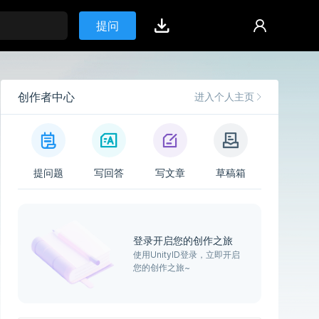
提问
创作者中心
进入个人主页
提问题
写回答
写文章
草稿箱
登录开启您的创作之旅
使用UnityID登录，立即开启
您的创作之旅~