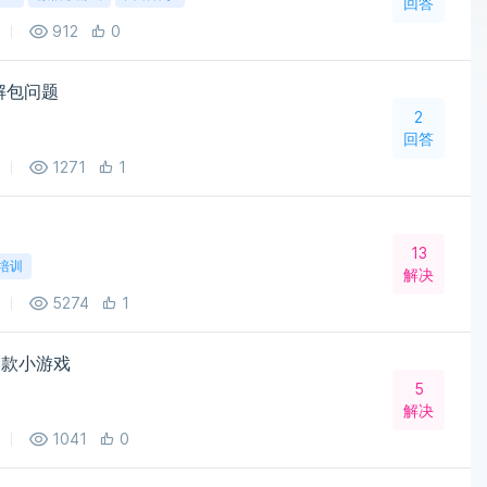
回答
912
0
密解包问题
2
回答
1271
1
13
培训
解决
5274
1
一款小游戏
5
解决
1041
0