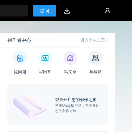
提问
创作者中心
进入个人主页
提问题
写回答
写文章
草稿箱
登录开启您的创作之旅
使用UnityID登录，立即开启
您的创作之旅~