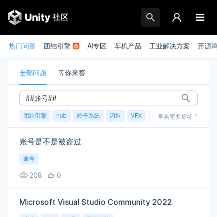
热门问答
团结引擎
AI专区
车机产品
工业解决方案
开源
全部问题
等你来答
团结引擎
hub
粒子系统
闪退
VFX
崩溃
账号
渲染
查看更多标签
账号是不是被盗过
账号
208
0
Microsoft Visual Studio Community 2022