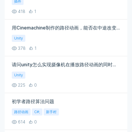
插件
418
1
用Cinemachine制作的路径动画，能否在中途改变相机的旋转角度
Unity
378
1
请问unity怎么实现摄像机在播放路径动画的同时可以控制他的视角旋转
Unity
225
0
初学者路径算法问题
路径动画
C#;
新手村
614
0