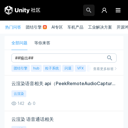
热门问答
团结引擎
AI专区
车机产品
工业解决方案
开源
全部问题
等你来答
团结引擎
hub
粒子系统
闪退
VFX
崩溃
账号
渲染
查看更多标签
云渲染语音相关 api（PeekRemoteAudioCapture ）有问题
云渲染
142
0
云渲染 语音通话相关