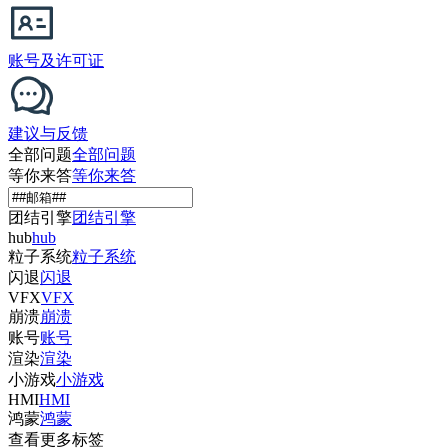
账号及许可证
建议与反馈
全部问题
全部问题
等你来答
等你来答
团结引擎
团结引擎
hub
hub
粒子系统
粒子系统
闪退
闪退
VFX
VFX
崩溃
崩溃
账号
账号
渲染
渲染
小游戏
小游戏
HMI
HMI
鸿蒙
鸿蒙
查看更多标签