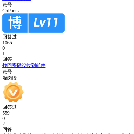
账号
CoParks
回答过
1065
0
1
回答
找回密码没收到邮件
账号
溜肉段
回答过
559
0
2
回答