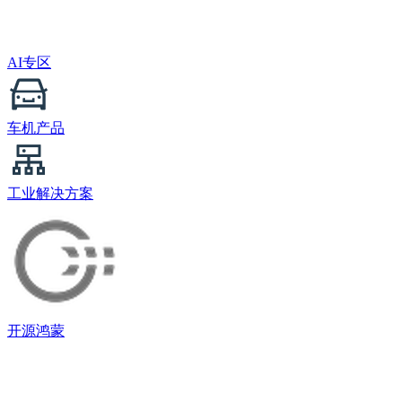
AI专区
车机产品
工业解决方案
开源鸿蒙