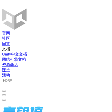
官网
社区
问答
文档
Unity中文文档
团结引擎文档
资源商店
课堂
活动