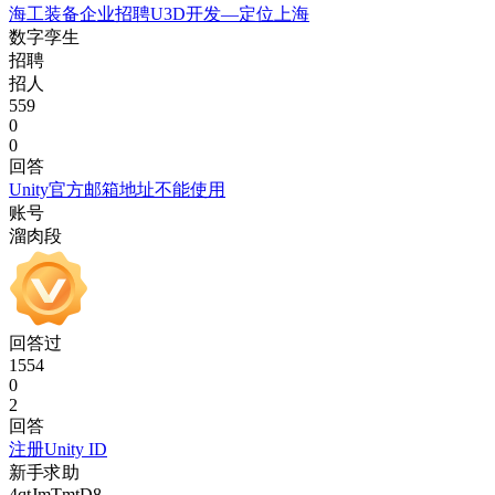
海工装备企业招聘U3D开发—定位上海
数字孪生
招聘
招人
559
0
0
回答
Unity官方邮箱地址不能使用
账号
溜肉段
回答过
1554
0
2
回答
注册Unity ID
新手求助
4qtJmTmtD8