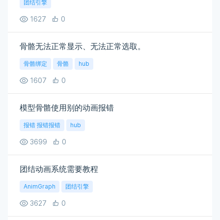
团结引擎
1627
0
骨骼无法正常显示、无法正常选取。
骨骼绑定
骨骼
hub
1607
0
模型骨骼使用别的动画报错
报错 报错报错
hub
3699
0
团结动画系统需要教程
AnimGraph
团结引擎
3627
0