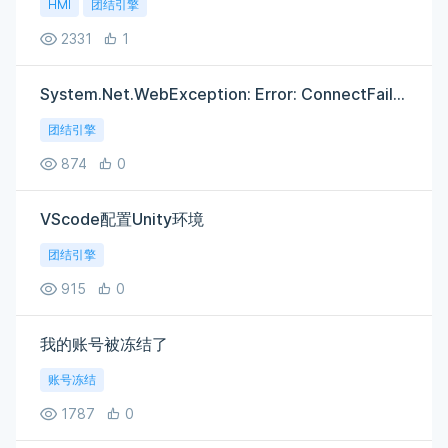
HMI
团结引擎
2331
1
System.Net.WebException: Error: ConnectFailure(由于目标计算机积极拒绝，无法连接。
团结引擎
874
0
VScode配置Unity环境
团结引擎
915
0
我的账号被冻结了
账号冻结
1787
0