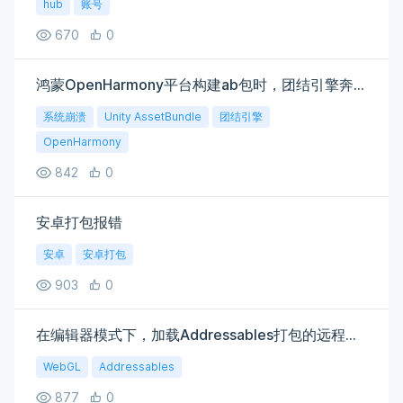
hub
账号
670
0
鸿蒙OpenHarmony平台构建ab包时，团结引擎奔溃闪退
系统崩溃
Unity AssetBundle
团结引擎
OpenHarmony
842
0
安卓打包报错
安卓
安卓打包
903
0
在编辑器模式下，加载Addressables打包的远程Webgl平台下的预制体，材质不能显示
WebGL
Addressables
877
0