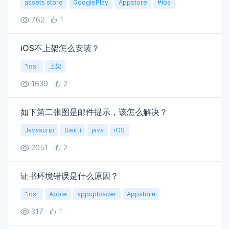
assets store
GooglePlay
Appstore
#ios
762
1
iOS不上架怎么安装？
"ios"
上架
1639
2
如下第二张图是邮件提示，该怎么解决？
Javascrip
Swift)
java
iOS
2051
2
证书环境错误是什么原因？
"ios"
Apple
appuploader
Appstore
317
1