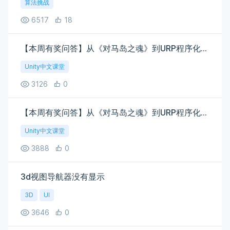
算法挑战
6517
18
【本周有奖问答】从《对马岛之魂》到URP程序化草地渲染实战 - Tile-Based 草地渲染优化 6-1/6-2 基于Tile的草叶渲染 章节小测
Unity中文课堂
3126
0
【本周有奖问答】从《对马岛之魂》到URP程序化草地渲染实战 - 风力系统与动画模拟 5-3 Sine波动函数模拟草叶摇摆动画 章节小测
Unity中文课堂
3888
0
3d视图导航器没有显示
3D
UI
3646
0