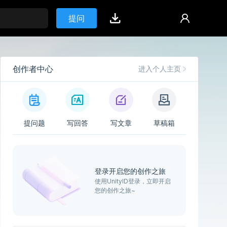
提问
创作者中心
进入个人主页
提问题
写回答
写文章
草稿箱
登录开启您的创作之旅
使用UnityID登录，立即开启
您的创作之旅~