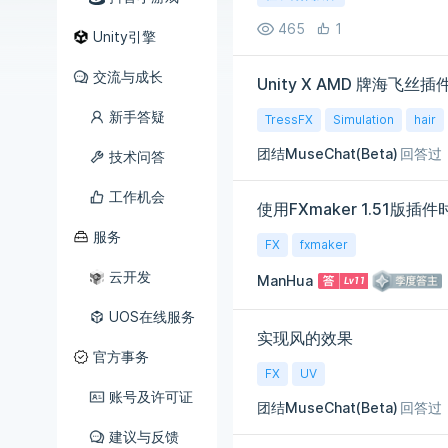
465
1
Unity引擎
交流与成长
Unity X AMD 牌海飞丝
新手答疑
TressFX
Simulation
hair
团结MuseChat(Beta)
回答过
技术问答
工作机会
使用FXmaker 1.51版
服务
FX
fxmaker
云开发
ManHua
UOS在线服务
实现风的效果
官方事务
FX
UV
账号及许可证
团结MuseChat(Beta)
回答过
建议与反馈