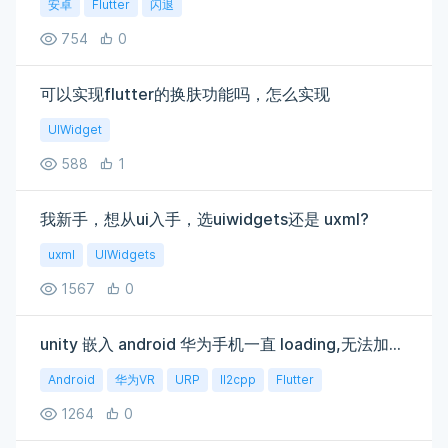
安卓
Flutter
闪退
754
0
可以实现flutter的换肤功能吗，怎么实现
UIWidget
588
1
我新手，想从ui入手，选uiwidgets还是 uxml?
uxml
UIWidgets
1567
0
unity 嵌入 android 华为手机一直 loading,无法加载初始场景
Android
华为VR
URP
Il2cpp
Flutter
1264
0