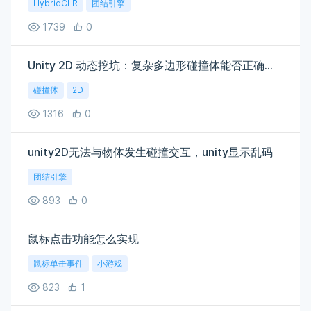
HybridCLR
团结引擎
1739
0
Unity 2D 动态挖坑：复杂多边形碰撞体能否正确处理多次爆炸切割？
碰撞体
2D
1316
0
unity2D无法与物体发生碰撞交互，unity显示乱码
团结引擎
893
0
鼠标点击功能怎么实现
鼠标单击事件
小游戏
823
1