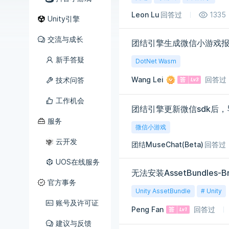
Leon Lu
回答过
1335
Unity引擎
交流与成长
团结引擎生成微信小游戏
新手答疑
DotNet Wasm
Wang Lei
回答过
技术问答
工作机会
团结引擎更新微信sdk后
服务
微信小游戏
云开发
团结MuseChat(Beta)
回答过
UOS在线服务
无法安装AssetBundles-
官方事务
Unity AssetBundle
# Unity
账号及许可证
Peng Fan
回答过
建议与反馈