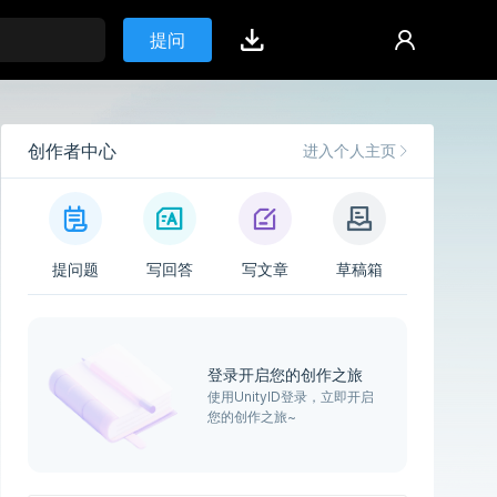
提问
创作者中心
进入个人主页
提问题
写回答
写文章
草稿箱
登录开启您的创作之旅
使用UnityID登录，立即开启
您的创作之旅~