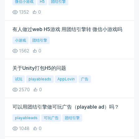
微信小游戏
H5
团结引擎
1352
0
有人做过web H5游戏 用团结引擎转 微信小游戏吗
小游戏
团结引擎
1562
0
关于Unity打包H5的问题
试玩
playableads
AppLovin
广告
2570
0
可以用团结引擎做可玩广告（playable ad）吗？
playableads
可玩广告
团结引擎
1048
0