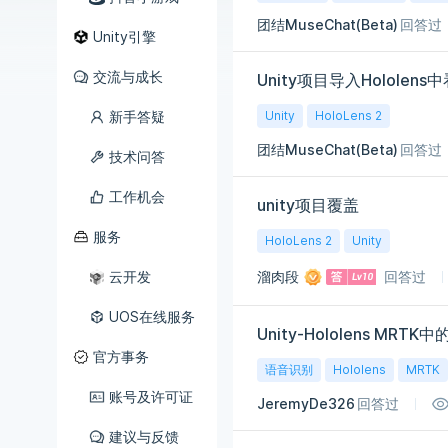
团结MuseChat(Beta)
回答过
Unity引擎
交流与成长
Unity项目导入Hololens
新手答疑
Unity
HoloLens 2
团结MuseChat(Beta)
回答过
技术问答
工作机会
unity项目覆盖
服务
HoloLens 2
Unity
云开发
溜肉段
回答过
UOS在线服务
官方事务
语音识别
Hololens
MRTK
账号及许可证
JeremyDe326
回答过
建议与反馈