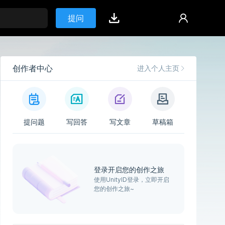
提问
创作者中心
进入个人主页
提问题
写回答
写文章
草稿箱
登录开启您的创作之旅
使用UnityID登录，立即开启
您的创作之旅~