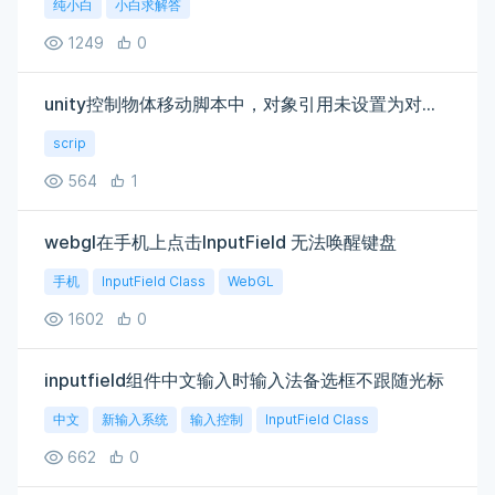
纯小白
小白求解答
1249
0
unity控制物体移动脚本中，对象引用未设置为对象的实例
scrip
564
1
webgl在手机上点击InputField 无法唤醒键盘
手机
InputField Class
WebGL
1602
0
inputfield组件中文输入时输入法备选框不跟随光标
中文
新输入系统
输入控制
InputField Class
662
0