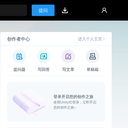
提问
创作者中心
进入个人主页
提问题
写回答
写文章
草稿箱
登录开启您的创作之旅
使用UnityID登录，立即开启
您的创作之旅~