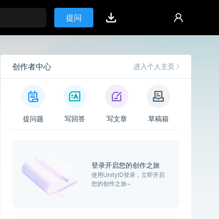
提问
创作者中心
进入个人主页
提问题
写回答
写文章
草稿箱
登录开启您的创作之旅
使用UnityID登录，立即开启
您的创作之旅~