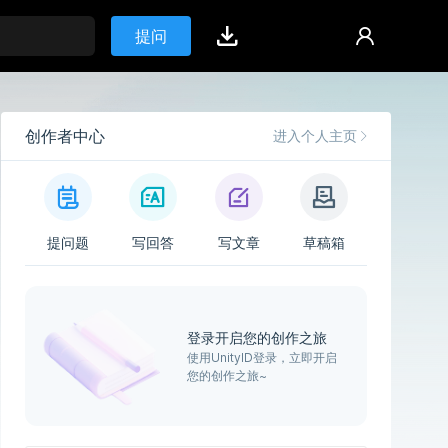
提问
创作者中心
进入个人主页
提问题
写回答
写文章
草稿箱
登录开启您的创作之旅
使用UnityID登录，立即开启
您的创作之旅~