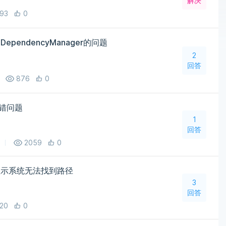
解决
93
0
ependencyManager的问题
2
回答
876
0
报错问题
1
回答
2059
0
显示系统无法找到路径
3
回答
20
0