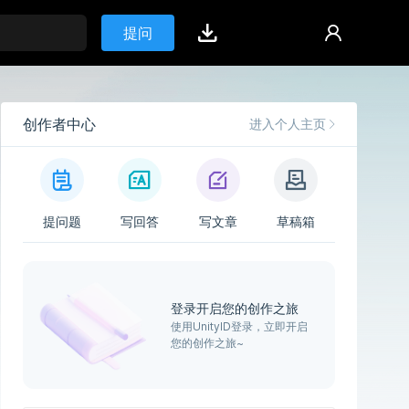
提问
创作者中心
进入个人主页
提问题
写回答
写文章
草稿箱
登录开启您的创作之旅
使用UnityID登录，立即开启
您的创作之旅~