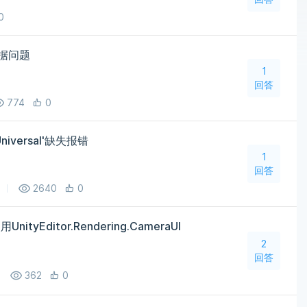
0
计数据问题
1
回答
774
0
.Universal'缺失报错
1
回答
2640
0
Editor.Rendering.CameraUI
2
回答
362
0