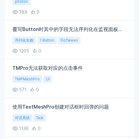
photon
789
0
覆写Button时其中的字段无法序列化在监视面板，什么原因
序列化失败
1 Button
DoTween
1205
0
TMPro无法获取对应的点击事件
TMPMeshPro
UI
571
0
使用TextMeshPro创建对话框时回弹的问题
对话系统
Text
1136
0