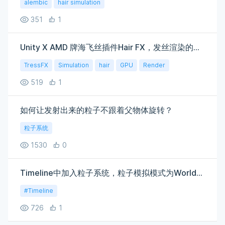
alembic
hair simulation
351
1
Unity X AMD 牌海飞丝插件Hair FX，发丝渲染的原理是啥
TressFX
Simulation
hair
GPU
Render
519
1
如何让发射出来的粒子不跟着父物体旋转？
粒子系统
1530
0
Timeline中加入粒子系统，粒子模拟模式为World时不生效
#Timeline
726
1