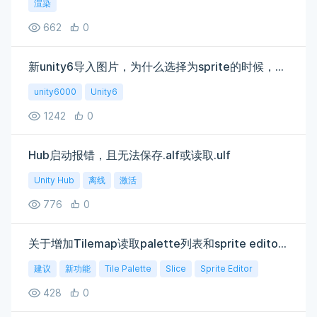
渲染
662
0
新unity6导入图片，为什么选择为sprite的时候，不会自动生成sprite，要手动slice切图呢
unity6000
Unity6
1242
0
Hub启动报错，且无法保存.alf或读取.ulf
Unity Hub
离线
激活
776
0
关于增加Tilemap读取palette列表和sprite editor增加API的建议
建议
新功能
Tile Palette
Slice
Sprite Editor
428
0