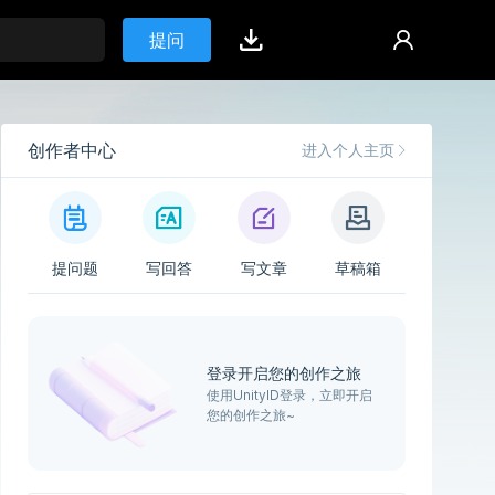
提问
创作者中心
进入个人主页
提问题
写回答
写文章
草稿箱
登录开启您的创作之旅
使用UnityID登录，立即开启
您的创作之旅~