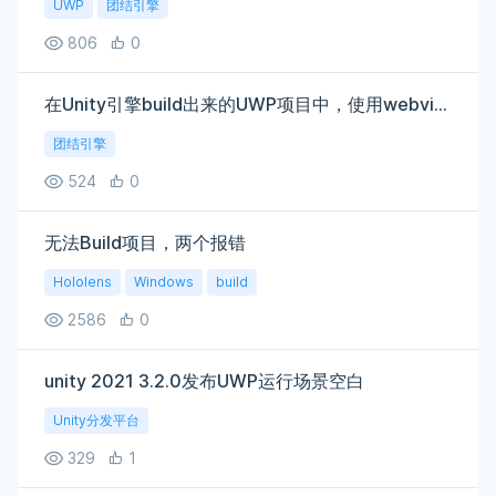
UWP
团结引擎
806
0
在Unity引擎build出来的UWP项目中，使用webview2控件加载的网页无法输入数字
团结引擎
524
0
无法Build项目，两个报错
Hololens
Windows
build
2586
0
unity 2021 3.2.0发布UWP运行场景空白
Unity分发平台
329
1