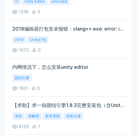
UI
Unity Editor
uitoookit
1338
0
2018编辑器打包安卓报错：clang++.exe: error: invalid linker name in argument '-fuse-ld=gold.exe'
2018
Unity打包
1072
0
内网情况下，怎么安装unity editor
团结引擎
1931
0
【求助】求一份团结引擎1.8.3完整安装包（含Unity.exe）
求助
求解答
新手求助
求助大佬
4129
1